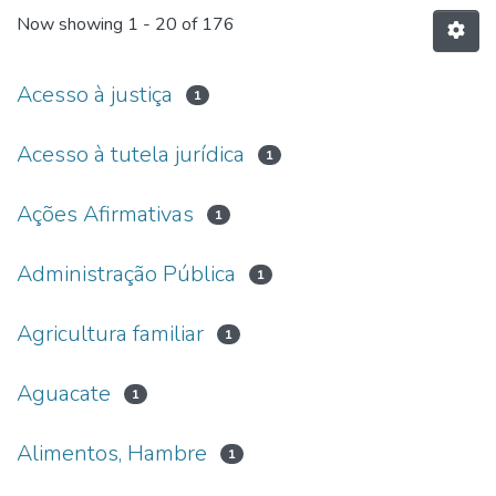
Now showing
1 - 20 of 176
Acesso à justiça
1
Acesso à tutela jurídica
1
Ações Afirmativas
1
Administração Pública
1
Agricultura familiar
1
Aguacate
1
Alimentos, Hambre
1