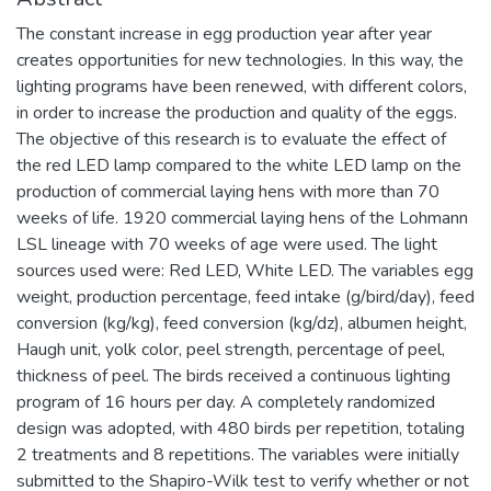
The constant increase in egg production year after year
creates opportunities for new technologies. In this way, the
lighting programs have been renewed, with different colors,
in order to increase the production and quality of the eggs.
The objective of this research is to evaluate the effect of
the red LED lamp compared to the white LED lamp on the
production of commercial laying hens with more than 70
weeks of life. 1920 commercial laying hens of the Lohmann
LSL lineage with 70 weeks of age were used. The light
sources used were: Red LED, White LED. The variables egg
weight, production percentage, feed intake (g/bird/day), feed
conversion (kg/kg), feed conversion (kg/dz), albumen height,
Haugh unit, yolk color, peel strength, percentage of peel,
thickness of peel. The birds received a continuous lighting
program of 16 hours per day. A completely randomized
design was adopted, with 480 birds per repetition, totaling
2 treatments and 8 repetitions. The variables were initially
submitted to the Shapiro-Wilk test to verify whether or not