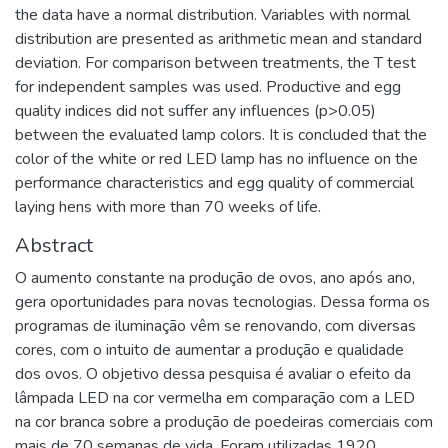
the data have a normal distribution. Variables with normal
distribution are presented as arithmetic mean and standard
deviation. For comparison between treatments, the T test
for independent samples was used. Productive and egg
quality indices did not suffer any influences (p>0.05)
between the evaluated lamp colors. It is concluded that the
color of the white or red LED lamp has no influence on the
performance characteristics and egg quality of commercial
laying hens with more than 70 weeks of life.
Abstract
O aumento constante na produção de ovos, ano após ano,
gera oportunidades para novas tecnologias. Dessa forma os
programas de iluminação vêm se renovando, com diversas
cores, com o intuito de aumentar a produção e qualidade
dos ovos. O objetivo dessa pesquisa é avaliar o efeito da
lâmpada LED na cor vermelha em comparação com a LED
na cor branca sobre a produção de poedeiras comerciais com
mais de 70 semanas de vida. Foram utilizadas 1920