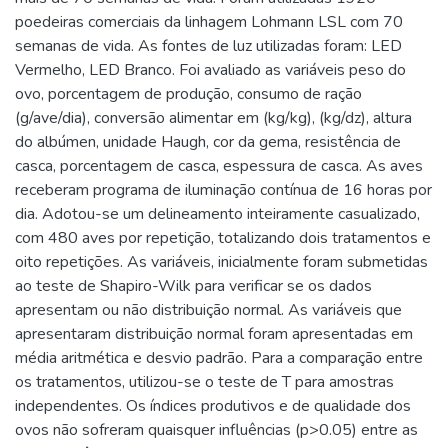
poedeiras comerciais da linhagem Lohmann LSL com 70
semanas de vida. As fontes de luz utilizadas foram: LED
Vermelho, LED Branco. Foi avaliado as variáveis peso do
ovo, porcentagem de produção, consumo de ração
(g/ave/dia), conversão alimentar em (kg/kg), (kg/dz), altura
do albúmen, unidade Haugh, cor da gema, resistência de
casca, porcentagem de casca, espessura de casca. As aves
receberam programa de iluminação contínua de 16 horas por
dia. Adotou-se um delineamento inteiramente casualizado,
com 480 aves por repetição, totalizando dois tratamentos e
oito repetições. As variáveis, inicialmente foram submetidas
ao teste de Shapiro-Wilk para verificar se os dados
apresentam ou não distribuição normal. As variáveis que
apresentaram distribuição normal foram apresentadas em
média aritmética e desvio padrão. Para a comparação entre
os tratamentos, utilizou-se o teste de T para amostras
independentes. Os índices produtivos e de qualidade dos
ovos não sofreram quaisquer influências (p>0.05) entre as