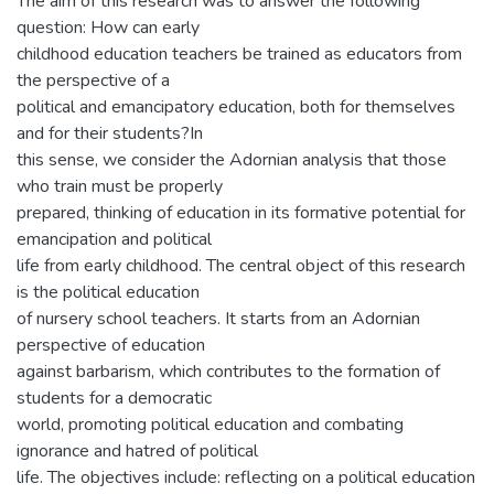
The aim of this research was to answer the following
question: How can early
childhood education teachers be trained as educators from
the perspective of a
political and emancipatory education, both for themselves
and for their students?In
this sense, we consider the Adornian analysis that those
who train must be properly
prepared, thinking of education in its formative potential for
emancipation and political
life from early childhood. The central object of this research
is the political education
of nursery school teachers. It starts from an Adornian
perspective of education
against barbarism, which contributes to the formation of
students for a democratic
world, promoting political education and combating
ignorance and hatred of political
life. The objectives include: reflecting on a political education