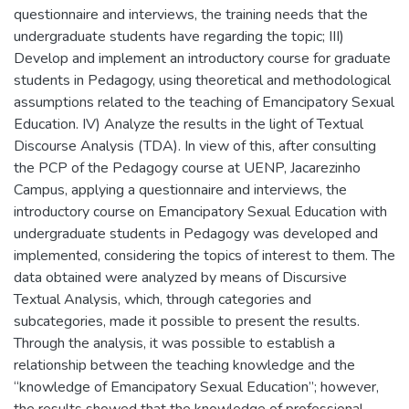
questionnaire and interviews, the training needs that the
undergraduate students have regarding the topic; III)
Develop and implement an introductory course for graduate
students in Pedagogy, using theoretical and methodological
assumptions related to the teaching of Emancipatory Sexual
Education. IV) Analyze the results in the light of Textual
Discourse Analysis (TDA). In view of this, after consulting
the PCP of the Pedagogy course at UENP, Jacarezinho
Campus, applying a questionnaire and interviews, the
introductory course on Emancipatory Sexual Education with
undergraduate students in Pedagogy was developed and
implemented, considering the topics of interest to them. The
data obtained were analyzed by means of Discursive
Textual Analysis, which, through categories and
subcategories, made it possible to present the results.
Through the analysis, it was possible to establish a
relationship between the teaching knowledge and the
“knowledge of Emancipatory Sexual Education”; however,
the results showed that the knowledge of professional