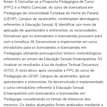
foram: I) Consultar se a Proposta Pedagógica de Curso
(PPC) e a Matriz Curricular, do curso de licenciatura em
Pedagogia da Universidade Estadual do Norte do Paraná
(UENP), Campus de Jacarezinho, contemplam abordagens
referentes à Educação Sexual; II) Identificar, por meio da
aplicação de questionário e entrevistas, as necessidades
formativas que os licenciandos e licenciandas possuem para
com a temática; III) Desenvolver e implementar um curso
introdutório para os licenciandos e licenciandas em
Pedagogia, utilizando pressupostos teórico-metodológicos
referentes ao ensino da Educação Sexual Emancipatória. IV)
Analisar os resultados à luz da Análise Textual Discursiva
(ATD). À vista disso, após consultar a PPC do curso de
Pedagogia da UENP, Campus de Jacarezinho, aplicar
questionário e entrevistas, foi desenvolvido e implementado
o curso introdutório referente à Educação Sexual
Emancipatória com licenciandos e licenciandas em
Pedagogia, considerando os temas de interesse dos
mesmos. Os dados alcançados foram analisados mediante a