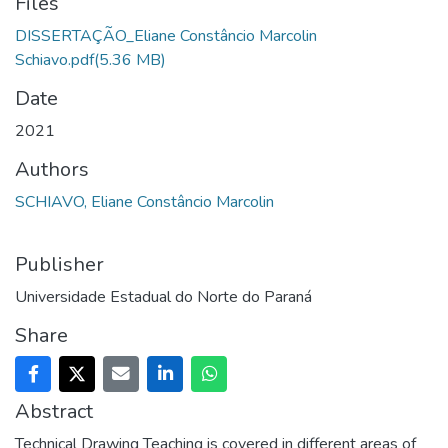
Files
DISSERTAÇÃO_Eliane Constâncio Marcolin
Schiavo.pdf
(5.36 MB)
Date
2021
Authors
SCHIAVO, Eliane Constâncio Marcolin
Publisher
Universidade Estadual do Norte do Paraná
Share
Abstract
Technical Drawing Teaching is covered in different areas of