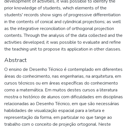
development of activities, it was possible to identify the
prior knowledge of students, which elements of the
students' records show signs of progressive differentiation
in the contents of conical and cylindrical projections; as well
as the integrative reconciliation of orthogonal projection
contents. Through the analysis of the data collected and the
activities developed, it was possible to evaluate and refine
the teaching unit to propose its application in other classes.
Abstract
O ensino de Desenho Técnico é contemplado em diferentes
áreas do conhecimento, nas engenharias, na arquitetura, em
cursos técnicos ou em áreas específicas do conhecimento
como a matemática. Em muitos destes cursos a literatura
mostra o histórico de alunos com dificuldades em disciplinas
relacionadas ao Desenho Técnico, em que são necessárias
habilidades de visualização espacial para a leitura e
representação da forma, em particular no que tange ao
trabalho com o conceito de projeção ortogonal. Neste