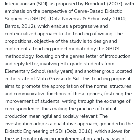
Interactionism (SDI), as proposed by Bronckart (2007), with
emphasis on the perspective of Genre-Based Didactic
Sequences (GBDS) (Dolz, Noverraz & Schneuwly, 2004;
Barros, 2012), which enables a progressive and
contextualized approach to the teaching of writing. The
propositional objective of the study is to design and
implement a teaching project mediated by the GBDS
methodology, focusing on the genres letter of introduction
and reply letter, involving 5th-grade students from
Elementary School (early years) and another group located
in the state of Mato Grosso do Sul. This teaching proposal
aims to promote the appropriation of the norms, structures,
and communicative functions of these genres, fostering the
improvement of students’ writing through the exchange of
correspondence, thus making the practice of textual
production meaningful and socially relevant. The
investigation adopts a qualitative approach, grounded in the
Didactic Engineering of SDI (Dolz, 2016), which allows for
the systematic planning, implementation, and analysis of