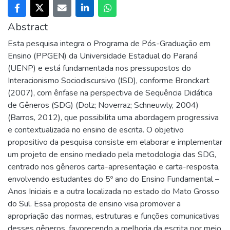
Abstract
Esta pesquisa integra o Programa de Pós-Graduação em
Ensino (PPGEN) da Universidade Estadual do Paraná
(UENP) e está fundamentada nos pressupostos do
Interacionismo Sociodiscursivo (ISD), conforme Bronckart
(2007), com ênfase na perspectiva de Sequência Didática
de Gêneros (SDG) (Dolz; Noverraz; Schneuwly, 2004)
(Barros, 2012), que possibilita uma abordagem progressiva
e contextualizada no ensino de escrita. O objetivo
propositivo da pesquisa consiste em elaborar e implementar
um projeto de ensino mediado pela metodologia das SDG,
centrado nos gêneros carta-apresentação e carta-resposta,
envolvendo estudantes do 5º ano do Ensino Fundamental –
Anos Iniciais e a outra localizada no estado do Mato Grosso
do Sul. Essa proposta de ensino visa promover a
apropriação das normas, estruturas e funções comunicativas
desses gêneros, favorecendo a melhoria da escrita por meio