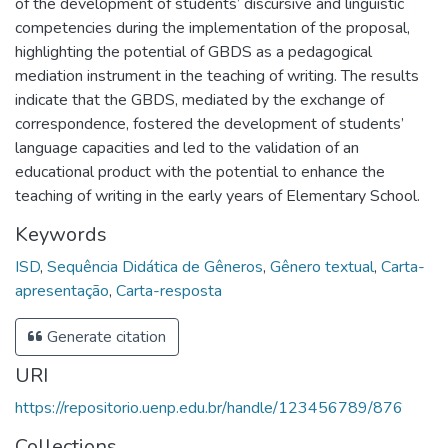
of the development of students’ discursive and linguistic
competencies during the implementation of the proposal,
highlighting the potential of GBDS as a pedagogical
mediation instrument in the teaching of writing. The results
indicate that the GBDS, mediated by the exchange of
correspondence, fostered the development of students’
language capacities and led to the validation of an
educational product with the potential to enhance the
teaching of writing in the early years of Elementary School.
Keywords
ISD
,
Sequência Didática de Gêneros
,
Gênero textual
,
Carta-
apresentação
,
Carta-resposta
Generate citation
URI
https://repositorio.uenp.edu.br/handle/123456789/876
Collections