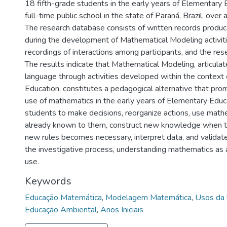
18 fifth-grade students in the early years of Elementary 
full-time public school in the state of Paraná, Brazil, over 
The research database consists of written records produ
during the development of Mathematical Modeling activiti
recordings of interactions among participants, and the rese
The results indicate that Mathematical Modeling, articula
language through activities developed within the context
Education, constitutes a pedagogical alternative that pro
use of mathematics in the early years of Elementary Educa
students to make decisions, reorganize actions, use mathe
already known to them, construct new knowledge when t
new rules becomes necessary, interpret data, and validat
the investigative process, understanding mathematics as 
use.
Keywords
Educação Matemática
,
Modelagem Matemática
,
Usos da 
Educação Ambiental
,
Anos Iniciais