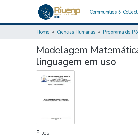
Communities & Collect
Home
Ciências Humanas
Modelagem Matemática n
linguagem em uso
Files