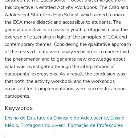
classrooms. The Educational Product that emerged from
this objective is entitled Activity Workbook: The Child and
Adolescent Statute in High School, which aimed to make
the ECA more didactic and accessible to students. The
general objective is to analyze youth protagonism and the
exercise of citizenship in light of the principles of ECA and
contemporary themes. Considering the qualitative approach
of the research, data were analyzed in order to understand
the phenomenon and to generate new knowledge about
what was investigated through the interpretation of
participants’ expressions. As a result, the conclusion was
that both, the activity workbook and the workshops
organized for its implementation, were successful among
participants.
Keywords
Ensino do Estatuto da Criança e do Adolescente
,
Ensino
Médio
,
Protagonismo Juvenil
,
Formação de Professores