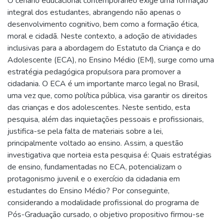
O cenário educacional contemporâneo exige uma formação
integral dos estudantes, abrangendo não apenas o
desenvolvimento cognitivo, bem como a formação ética,
moral e cidadã. Neste contexto, a adoção de atividades
inclusivas para a abordagem do Estatuto da Criança e do
Adolescente (ECA), no Ensino Médio (EM), surge como uma
estratégia pedagógica propulsora para promover a
cidadania. O ECA é um importante marco legal no Brasil,
uma vez que, como política pública, visa garantir os direitos
das crianças e dos adolescentes. Neste sentido, esta
pesquisa, além das inquietações pessoais e profissionais,
justifica-se pela falta de materiais sobre a lei,
principalmente voltado ao ensino. Assim, a questão
investigativa que norteia esta pesquisa é: Quais estratégias
de ensino, fundamentadas no ECA, potencializam o
protagonismo juvenil e o exercício da cidadania em
estudantes do Ensino Médio? Por conseguinte,
considerando a modalidade profissional do programa de
Pós-Graduação cursado, o objetivo propositivo firmou-se