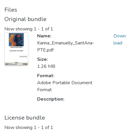
Files
Original bundle
Now showing
1 - 1 of 1
Name:
Down
Karina_Emanuelly_SantAna-
load
PTE.pdf
Size:
1.26 MB
Format:
Adobe Portable Document
Format
Description:
License bundle
Now showing
1 - 1 of 1