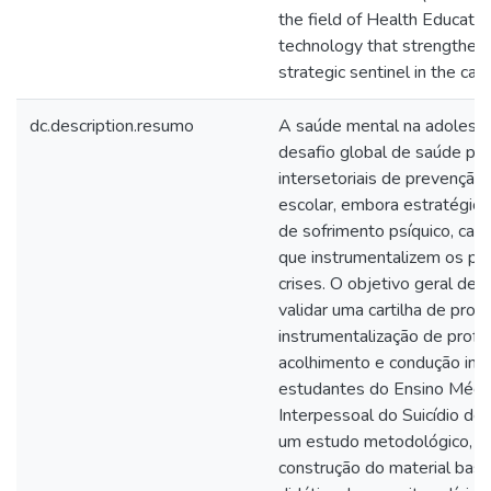
the field of Health Educatio
technology that strengthens
strategic sentinel in the car
dc.description.resumo
A saúde mental na adolesc
desafio global de saúde públ
intersetoriais de prevenção 
escolar, embora estratégico 
de sofrimento psíquico, car
que instrumentalizem os pr
crises. O objetivo geral des
validar uma cartilha de pro
instrumentalização de profes
acolhimento e condução inici
estudantes do Ensino Médio
Interpessoal do Suicídio de
um estudo metodológico, de
construção do material bas