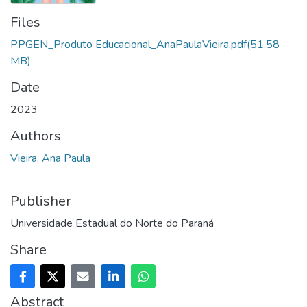
Files
PPGEN_Produto Educacional_AnaPaulaVieira.pdf
(51.58
MB)
Date
2023
Authors
Vieira, Ana Paula
Publisher
Universidade Estadual do Norte do Paraná
Share
Abstract