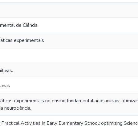
mental de Ciência
ráticas experimentais
tivas.
manas
áticas experimentais no ensino fundamental anos iniciais: otimiz
a neurociência.
Practical Activities in Early Elementary School: optimizing Scien