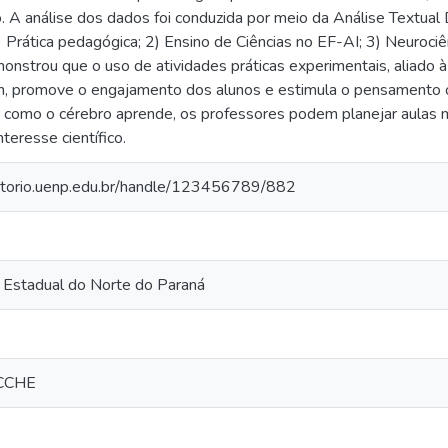
 A análise dos dados foi conduzida por meio da Análise Textual 
) Prática pedagógica; 2) Ensino de Ciências no EF-AI; 3) Neuroci
nstrou que o uso de atividades práticas experimentais, aliado à
, promove o engajamento dos alunos e estimula o pensamento crí
como o cérebro aprende, os professores podem planejar aulas ma
nteresse científico.
sitorio.uenp.edu.br/handle/123456789/882
 Estadual do Norte do Paraná
CCHE