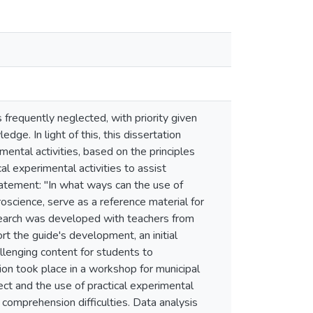
 frequently neglected, with priority given
edge. In light of this, this dissertation
ental activities, based on the principles
l experimental activities to assist
atement: "In what ways can the use of
oscience, serve as a reference material for
esearch was developed with teachers from
rt the guide's development, an initial
llenging content for students to
ion took place in a workshop for municipal
ect and the use of practical experimental
e comprehension difficulties. Data analysis