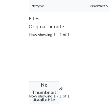
dc.type
Dissertação
Files
Original bundle
Now showing
1 - 1 of 1
No
License bundle
Thumbnail
Now showing
1 - 1 of 1
Available