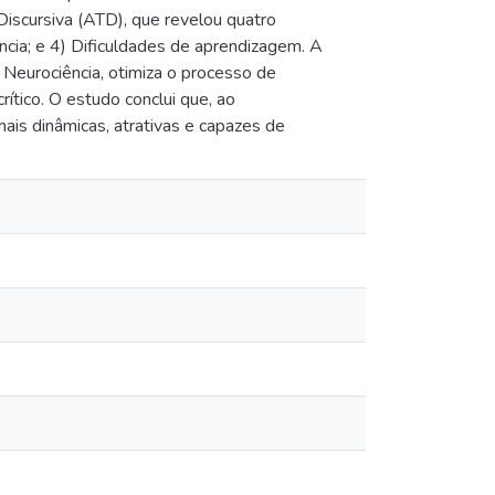
Discursiva (ATD), que revelou quatro
ência; e 4) Dificuldades de aprendizagem. A
 Neurociência, otimiza o processo de
tico. O estudo conclui que, ao
is dinâmicas, atrativas e capazes de