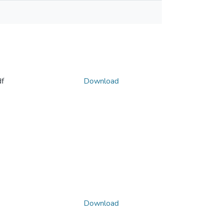
f
Download
Download