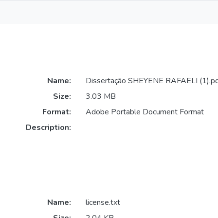
Name:
Dissertação SHEYENE RAFAELI (1).pd
Size:
3.03 MB
Format:
Adobe Portable Document Format
Description:
Name:
license.txt