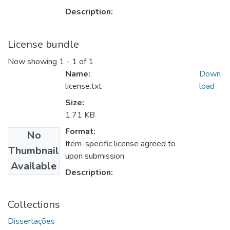
Description:
License bundle
Now showing
1 - 1 of 1
Name:
Down
license.txt
load
Size:
1.71 KB
Format:
No
Item-specific license agreed to
Thumbnail
upon submission
Available
Description:
Collections
Dissertações