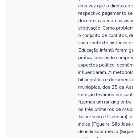
uma vez que o direito ao pla
respectivo pagamento se ap
docente, cabendo analisar s
efetivação. Como problema 
o conjunto de conflitos, de 
cada contexto histórico em q
Educação Infantil foram ge
prática, buscando compree
aspectos político-econômic
influenciaram. A metodologia
bibliográfica e documental,
municípios, dos 25 da Assoc
seleção levamos em conta 
fizemos um ranking entre 
os três primeiros de maior ín
Jacarezinho e Cambará), os 
índice (Figueira, São José d
de indicador médio (Siqueir