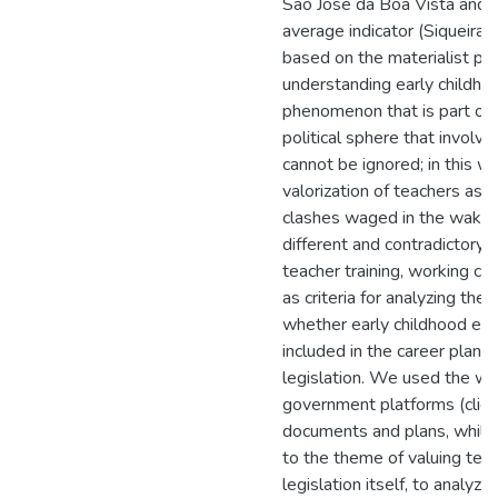
São José da Boa Vista and C
average indicator (Siqueira 
based on the materialist pers
understanding early childho
phenomenon that is part of 
political sphere that involve
cannot be ignored; in this 
valorization of teachers as 
clashes waged in the wake o
different and contradictory 
teacher training, working c
as criteria for analyzing the
whether early childhood ed
included in the career plans,
legislation. We used the web
government platforms (click 
documents and plans, while
to the theme of valuing teac
legislation itself, to analyze