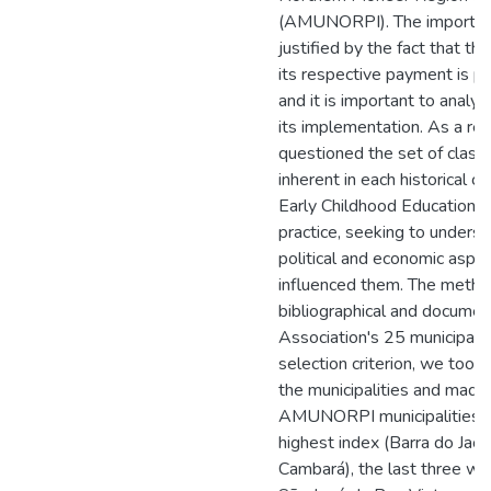
(AMUNORPI). The importance
justified by the fact that the
its respective payment is pr
and it is important to analyz
its implementation. As a re
questioned the set of class
inherent in each historical co
Early Childhood Education w
practice, seeking to unders
political and economic aspe
influenced them. The meth
bibliographical and documen
Association's 25 municipali
selection criterion, we took
the municipalities and made 
AMUNORPI municipalities: th
highest index (Barra do Jaca
Cambará), the last three wit