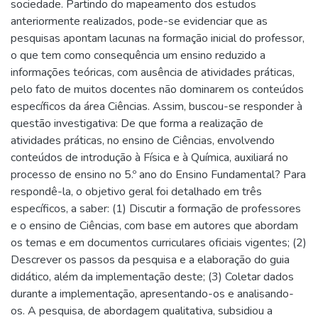
sociedade. Partindo do mapeamento dos estudos
anteriormente realizados, pode-se evidenciar que as
pesquisas apontam lacunas na formação inicial do professor,
o que tem como consequência um ensino reduzido a
informações teóricas, com ausência de atividades práticas,
pelo fato de muitos docentes não dominarem os conteúdos
específicos da área Ciências. Assim, buscou-se responder à
questão investigativa: De que forma a realização de
atividades práticas, no ensino de Ciências, envolvendo
conteúdos de introdução à Física e à Química, auxiliará no
processo de ensino no 5.º ano do Ensino Fundamental? Para
respondê-la, o objetivo geral foi detalhado em três
específicos, a saber: (1) Discutir a formação de professores
e o ensino de Ciências, com base em autores que abordam
os temas e em documentos curriculares oficiais vigentes; (2)
Descrever os passos da pesquisa e a elaboração do guia
didático, além da implementação deste; (3) Coletar dados
durante a implementação, apresentando-os e analisando-
os. A pesquisa, de abordagem qualitativa, subsidiou a