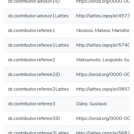
dc.contributor.advisor1ID
https://orcid.org/0000-0
dc.contributor.advisor1Lattes
http://lattes.cnpq.br/49
dc.contributor.referee1
Nicolosi, Mateus Marrafon
dc.contributor.referee1Lattes
http://lattes.cnpq.br/57
dc.contributor.referee2
Matsumoto, Leopoldo Sus
dc.contributor.referee2ID
https://orcid.org/0000-0
dc.contributor.referee2Lattes
http://lattes.cnpq.br/08
dc.contributor.referee3
Dário, Gustavo
dc.contributor.referee3ID
https://orcid.org/0000-0
dc.contributor.referee3Lattes
http://lattes.cnpq.br/56