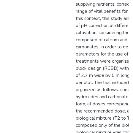
supplying nutrients, correct
range of vital benefits for 
this context, this study aim
of pH correction at differen
cultivation, considering th
composed of calcium and m
carbonates, in order to det
parameters for the use of 
treatments were organized 
block design (RCBD) with fou
of 2.7 m wide by 5 m long, 
per plot. The trial included 
organized as follows: control
hydroxides and carbonates, 
form, at doses correspondi
the recommended dose, all 
biological mixture (T2 to T
composed only of the biolog
biological mixture was comp