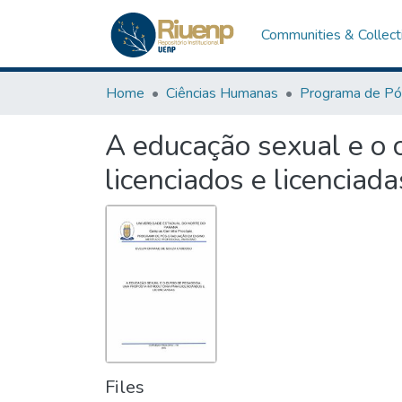
Communities & Collect
Home
Ciências Humanas
A educação sexual e o 
licenciados e licenciada
Files