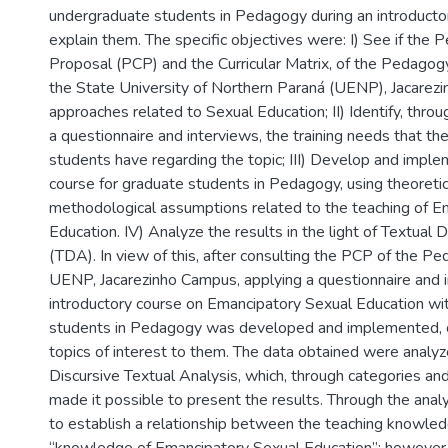
undergraduate students in Pedagogy during an introducto
explain them. The specific objectives were: I) See if the
Proposal (PCP) and the Curricular Matrix, of the Pedagog
the State University of Northern Paraná (UENP), Jacarezi
approaches related to Sexual Education; II) Identify, throu
a questionnaire and interviews, the training needs that t
students have regarding the topic; III) Develop and imple
course for graduate students in Pedagogy, using theoretic
methodological assumptions related to the teaching of E
Education. IV) Analyze the results in the light of Textual 
(TDA). In view of this, after consulting the PCP of the P
UENP, Jacarezinho Campus, applying a questionnaire and i
introductory course on Emancipatory Sexual Education wi
students in Pedagogy was developed and implemented, c
topics of interest to them. The data obtained were analy
Discursive Textual Analysis, which, through categories an
made it possible to present the results. Through the analy
to establish a relationship between the teaching knowle