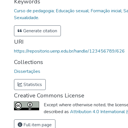
Keywords
Curso de pedagogia; Educação sexual; Formação inicial; S
Sexualidade.
Generate citation
URI
https://repositorio.uenp.edu.br/handle/123456789/626
Collections
Dissertações
Statistics
Creative Commons License
Except where otherwise noted, the license 
described as
Attribution 4.0 International 
Full item page