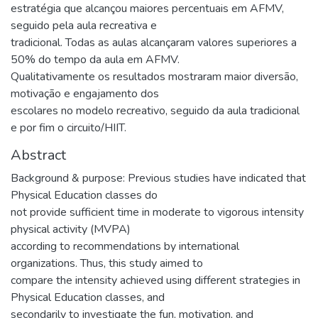
estratégia que alcançou maiores percentuais em AFMV,
seguido pela aula recreativa e
tradicional. Todas as aulas alcançaram valores superiores a
50% do tempo da aula em AFMV.
Qualitativamente os resultados mostraram maior diversão,
motivação e engajamento dos
escolares no modelo recreativo, seguido da aula tradicional
e por fim o circuito/HIIT.
Abstract
Background & purpose: Previous studies have indicated that
Physical Education classes do
not provide sufficient time in moderate to vigorous intensity
physical activity (MVPA)
according to recommendations by international
organizations. Thus, this study aimed to
compare the intensity achieved using different strategies in
Physical Education classes, and
secondarily to investigate the fun, motivation, and