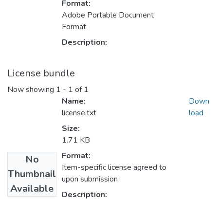
Format:
Adobe Portable Document
Format
Description:
License bundle
Now showing
1 - 1 of 1
Name:
Down
license.txt
load
Size:
1.71 KB
Format:
No
Item-specific license agreed to
Thumbnail
upon submission
Available
Description: