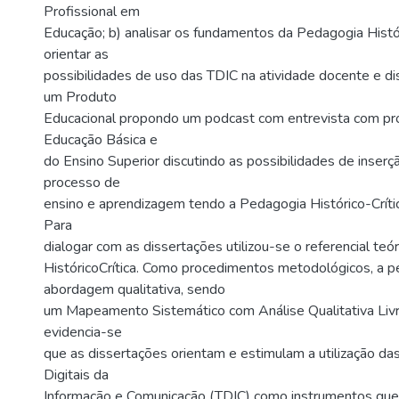
Profissional em
Educação; b) analisar os fundamentos da Pedagogia Histór
orientar as
possibilidades de uso das TDIC na atividade docente e dis
um Produto
Educacional propondo um podcast com entrevista com pr
Educação Básica e
do Ensino Superior discutindo as possibilidades de inser
processo de
ensino e aprendizagem tendo a Pedagogia Histórico-Crític
Para
dialogar com as dissertações utilizou-se o referencial te
HistóricoCrítica. Como procedimentos metodológicos, a p
abordagem qualitativa, sendo
um Mapeamento Sistemático com Análise Qualitativa Liv
evidencia-se
que as dissertações orientam e estimulam a utilização da
Digitais da
Informação e Comunicação (TDIC) como instrumentos que