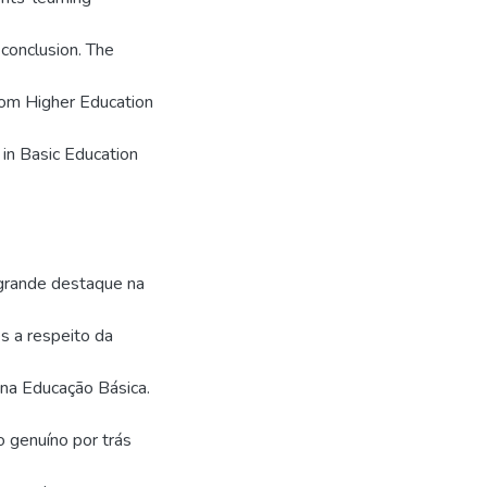
s conclusion. The
rom Higher Education
 in Basic Education
grande destaque na
s a respeito da
 na Educação Básica.
o genuíno por trás