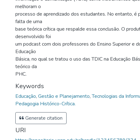
melhoram o
processo de aprendizado dos estudantes. No entanto, é p
falta de uma
base teórica crítica que respalde essa conclusão. O produ
desenvolvido foi
um podcast com dois professores do Ensino Superior e d
Educação
Básica, no qual se tratou o uso das TDIC na Educação Bá
teórico da
PHC.
Keywords
Educação
,
Gestão e Planejamento
,
Tecnologias da Infor
Pedagogia Histórico-Crítica.
Generate citation
URI