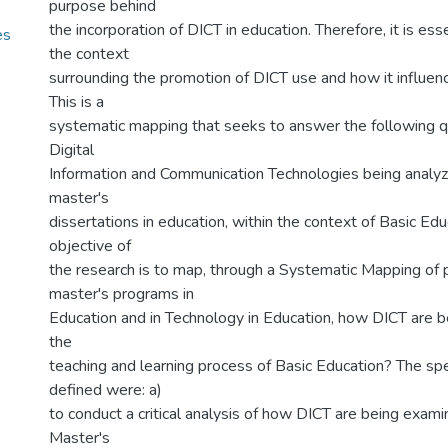
purpose behind
the incorporation of DICT in education. Therefore, it is ess
es
the context
surrounding the promotion of DICT use and how it influenc
This is a
systematic mapping that seeks to answer the following q
Digital
Information and Communication Technologies being analyz
master's
dissertations in education, within the context of Basic Ed
objective of
the research is to map, through a Systematic Mapping of 
master's programs in
Education and in Technology in Education, how DICT are be
the
teaching and learning process of Basic Education? The spe
defined were: a)
to conduct a critical analysis of how DICT are being exami
Master's