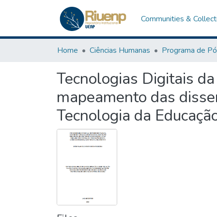
Communities & Collect
Home
Ciências Humanas
Tecnologias Digitais d
mapeamento das disser
Tecnologia da Educaçã