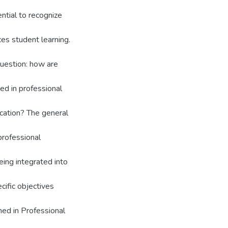
ential to recognize
es student learning.
uestion: how are
ed in professional
ucation? The general
professional
ing integrated into
cific objectives
ned in Professional