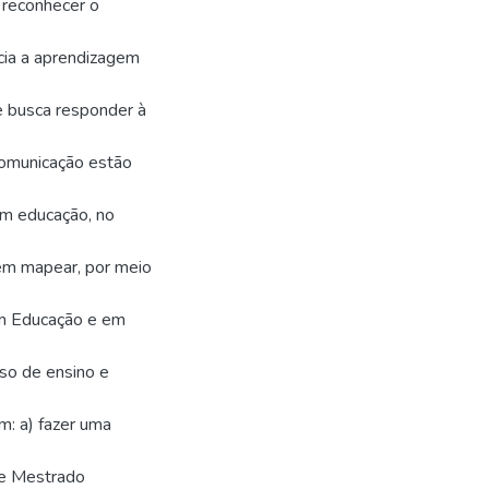
 reconhecer o
cia a aprendizagem
 busca responder à
Comunicação estão
em educação, no
 em mapear, por meio
m Educação e em
so de ensino e
m: a) fazer uma
de Mestrado