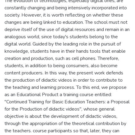
The evolution of technologies, especially digital ones, are
constantly changing and being intensively incorporated into
society. However, it is worth reflecting on whether these
changes are being linked to education. The school must not
deprive itself of the use of digital resources and remain in an
analogous world, since today's students belong to the
digital world. Guided by the leading role in the pursuit of
knowledge, students have in their hands tools that enable
creation and production, such as cell phones. Therefore,
students, in addition to being consumers, also become
content producers. In this way, the present work defends
the production of didactic videos in order to contribute to
the teaching and learning process. To this end, we propose
as an Educational Product a training course entitled:
"Continued Training for Basic Education Teachers: a Proposal
for the Production of didactic videos", whose general
objective is about the development of didactic videos,
through the appropriation of the theoretical contribution by
the teachers. course participants so that, later, they can