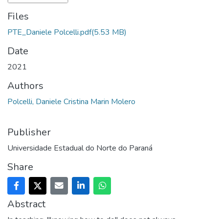
Files
PTE_Daniele Polcelli.pdf
(5.53 MB)
Date
2021
Authors
Polcelli, Daniele Cristina Marin Molero
Publisher
Universidade Estadual do Norte do Paraná
Share
Abstract