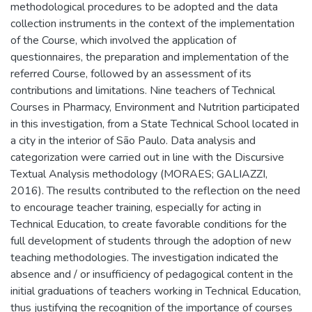
methodological procedures to be adopted and the data
collection instruments in the context of the implementation
of the Course, which involved the application of
questionnaires, the preparation and implementation of the
referred Course, followed by an assessment of its
contributions and limitations. Nine teachers of Technical
Courses in Pharmacy, Environment and Nutrition participated
in this investigation, from a State Technical School located in
a city in the interior of São Paulo. Data analysis and
categorization were carried out in line with the Discursive
Textual Analysis methodology (MORAES; GALIAZZI,
2016). The results contributed to the reflection on the need
to encourage teacher training, especially for acting in
Technical Education, to create favorable conditions for the
full development of students through the adoption of new
teaching methodologies. The investigation indicated the
absence and / or insufficiency of pedagogical content in the
initial graduations of teachers working in Technical Education,
thus justifying the recognition of the importance of courses