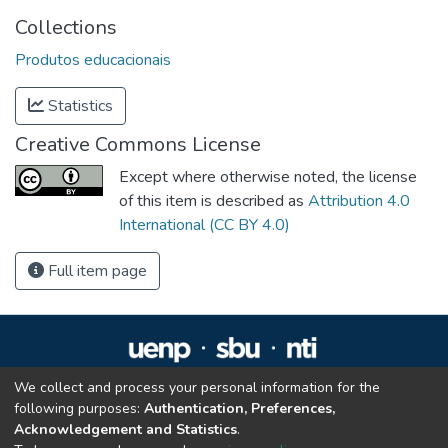
Collections
Produtos educacionais
Statistics
Creative Commons License
Except where otherwise noted, the license
of this item is described as
Attribution 4.0
International (CC BY 4.0)
Full item page
We collect and process your personal information for the
Repositório Institucional da UENP
following purposes:
Authentication, Preferences,
repositorio@uenp.edu.br
Acknowledgement and Statistics
.
Cookie settings
|
Privacy policy
|
End User Agreement
|
Send Feedback