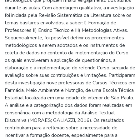
tecnológicos que propiciem maior engajamento dos alunos
durante as aulas. Com abordagem qualitativa, a investigação
foi iniciada pela Revisão Sistemática da Literatura sobre os
temas basilares envolvidos, a saber: I) Formação de
Professores II) Ensino Técnico e III) Metodologias Ativas.
Sequencialmente, foi possível definir os procedimentos
metodológicos a serem adotados e os instrumentos de
coleta de dados no contexto da implementação do Curso,
os quais envolveram a aplicação de questionários, a
elaboração e a implementação do referido Curso, seguida de
avaliação sobre suas contribuições e limitações. Participaram
desta investigação nove professoras de Cursos Técnicos em
Farmácia, Meio Ambiente e Nutrição, de uma Escola Técnica
Estadual localizada em uma cidade do interior de São Paulo.
A análise e a categorização dos dados foram realizadas em
consonância com a metodologia da Análise Textual
Discursiva (MORAES; GALIAZZI, 2016). Os resultados
contribuíram para a reflexão sobre a necessidade de
incentivar a formação docente, especialmente para a