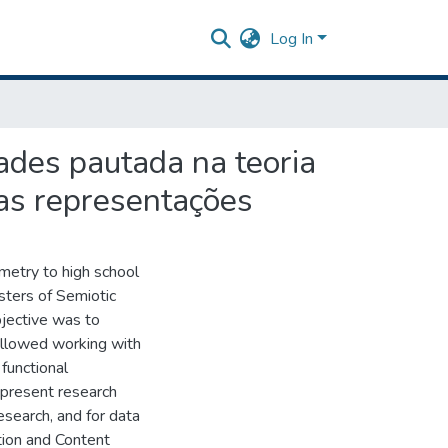
Log In
ades pautada na teoria
las representações
ometry to high school
sters of Semiotic
bjective was to
 allowed working with
functional
e present research
search, and for data
tion and Content