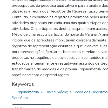
pressupostos da pesquisa qualitativa e para a análise do
utilizadas a Teoria dos Registros de Representação Semió
Conteúdo, explorando os registros produzidos pelos alun
atividades propostas em cada uma das quatro etapas da 
atividades. Os participantes desta pesquisa foram alunos
Médio de uma escola particular do norte do Paraná. A an
indicou que os aprendizes mobilizaram coordenadamente
registros de representação distintos e que iniciavam sua
por representações familiares, bem como correlacionavam
propostas na sequência de atividades com conteúdos ma
estudados anteriormente e resgatavam assuntos de Geom
transformação de medidas e da própria Trigonometria, co
aprofundamento da aprendizagem.
Keywords
1. Trigonometria; 2. Ensino Médio; 3. Teoria dos Registr
Semiótica.