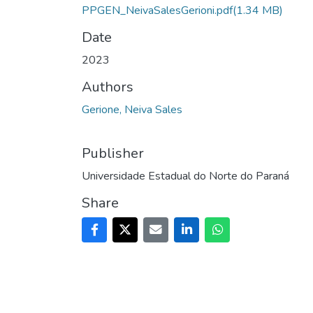
PPGEN_NeivaSalesGerioni.pdf
(1.34 MB)
Date
2023
Authors
Gerione, Neiva Sales
Publisher
Universidade Estadual do Norte do Paraná
Share