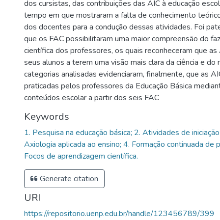
dos cursistas, das contribuições das AIC à educação esc
tempo em que mostraram a falta de conhecimento teóric
dos docentes para a condução dessas atividades. Foi pat
que os FAC possibilitaram uma maior compreensão do faze
científica dos professores, os quais reconheceram que a
seus alunos a terem uma visão mais clara da ciência e do
categorias analisadas evidenciaram, finalmente, que as 
praticadas pelos professores da Educação Básica media
conteúdos escolar a partir dos seis FAC
Keywords
1. Pesquisa na educação básica; 2. Atividades de iniciação c
Axiologia aplicada ao ensino; 4. Formação continuada de p
Focos de aprendizagem científica.
Generate citation
URI
https://repositorio.uenp.edu.br/handle/123456789/399