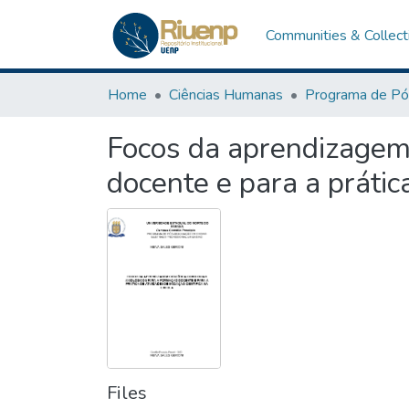
Communities & Collect
Home
Ciências Humanas
Focos da aprendizagem 
docente e para a prática
Files