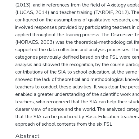
(2013), and in references from the field of Axiology appli
(LUCAS, 2014) and teacher training (TARDIF, 2012). Th
configured on the assumptions of qualitative research, an
involved responses provided by participating teachers in 
applied throughout the training process. The Discursive T
(MORAES, 2003) was the theoretical-methodological fr
supported the data collection and analysis processes. Th
categories previously defined based on the FSL were carr
analysis and showed the recognition, by the course partici
contributions of the SIA to school education, at the same 
showed the lack of theoretical and methodological knowl
teachers to conduct these activities. It was clear the per
enabled a greater understanding of the scientific work and
teachers, who recognized that the SIA can help their stud
clearer view of science and the world. The analyzed categ
that the SIA can be practiced by Basic Education teachers
approach of school contents from the six FSL
Abstract